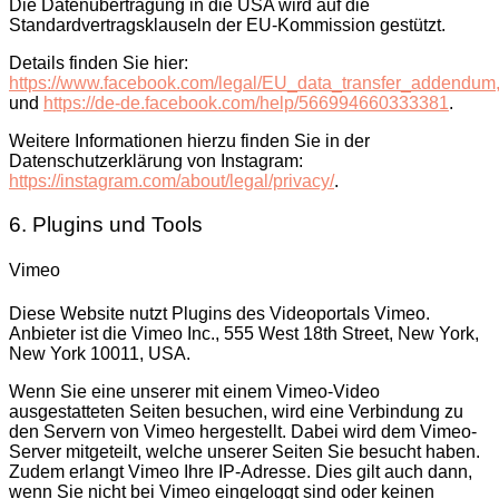
Die Datenübertragung in die USA wird auf die
Standardvertragsklauseln der EU-Kommission gestützt.
Details finden Sie hier:
https://www.facebook.com/legal/EU_data_transfer_addendum
und
https://de-de.facebook.com/help/566994660333381
.
Weitere Informationen hierzu finden Sie in der
Datenschutzerklärung von Instagram:
https://instagram.com/about/legal/privacy/
.
6. Plugins und Tools
Vimeo
Diese Website nutzt Plugins des Videoportals Vimeo.
Anbieter ist die Vimeo Inc., 555 West 18th Street, New York,
New York 10011, USA.
Wenn Sie eine unserer mit einem Vimeo-Video
ausgestatteten Seiten besuchen, wird eine Verbindung zu
den Servern von Vimeo hergestellt. Dabei wird dem Vimeo-
Server mitgeteilt, welche unserer Seiten Sie besucht haben.
Zudem erlangt Vimeo Ihre IP-Adresse. Dies gilt auch dann,
wenn Sie nicht bei Vimeo eingeloggt sind oder keinen