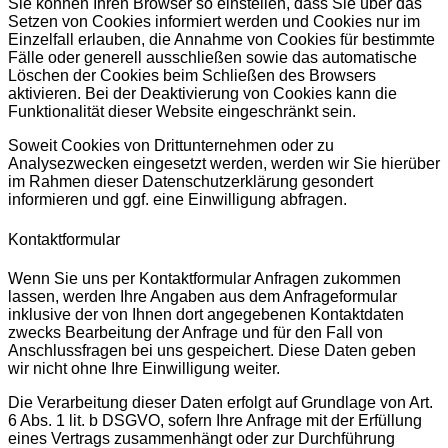
Sie können Ihren Browser so einstellen, dass Sie über das
Setzen von Cookies informiert werden und Cookies nur im
Einzelfall erlauben, die Annahme von Cookies für bestimmte
Fälle oder generell ausschließen sowie das automatische
Löschen der Cookies beim Schließen des Browsers
aktivieren. Bei der Deaktivierung von Cookies kann die
Funktionalität dieser Website eingeschränkt sein.
Soweit Cookies von Drittunternehmen oder zu
Analysezwecken eingesetzt werden, werden wir Sie hierüber
im Rahmen dieser Datenschutzerklärung gesondert
informieren und ggf. eine Einwilligung abfragen.
Kontaktformular
Wenn Sie uns per Kontaktformular Anfragen zukommen
lassen, werden Ihre Angaben aus dem Anfrageformular
inklusive der von Ihnen dort angegebenen Kontaktdaten
zwecks Bearbeitung der Anfrage und für den Fall von
Anschlussfragen bei uns gespeichert. Diese Daten geben
wir nicht ohne Ihre Einwilligung weiter.
Die Verarbeitung dieser Daten erfolgt auf Grundlage von Art.
6 Abs. 1 lit. b DSGVO, sofern Ihre Anfrage mit der Erfüllung
eines Vertrags zusammenhängt oder zur Durchführung