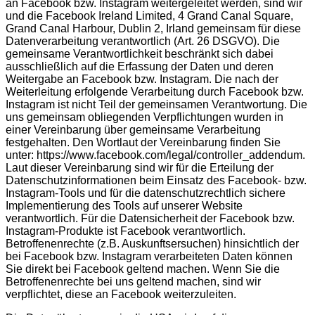
an Facebook bzw. Instagram weitergeleitet werden, sind wir
und die Facebook Ireland Limited, 4 Grand Canal Square,
Grand Canal Harbour, Dublin 2, Irland gemeinsam für diese
Datenverarbeitung verantwortlich (Art. 26 DSGVO). Die
gemeinsame Verantwortlichkeit beschränkt sich dabei
ausschließlich auf die Erfassung der Daten und deren
Weitergabe an Facebook bzw. Instagram. Die nach der
Weiterleitung erfolgende Verarbeitung durch Facebook bzw.
Instagram ist nicht Teil der gemeinsamen Verantwortung. Die
uns gemeinsam obliegenden Verpflichtungen wurden in
einer Vereinbarung über gemeinsame Verarbeitung
festgehalten. Den Wortlaut der Vereinbarung finden Sie
unter: https://www.facebook.com/legal/controller_addendum.
Laut dieser Vereinbarung sind wir für die Erteilung der
Datenschutzinformationen beim Einsatz des Facebook- bzw.
Instagram-Tools und für die datenschutzrechtlich sichere
Implementierung des Tools auf unserer Website
verantwortlich. Für die Datensicherheit der Facebook bzw.
Instagram-Produkte ist Facebook verantwortlich.
Betroffenenrechte (z.B. Auskunftsersuchen) hinsichtlich der
bei Facebook bzw. Instagram verarbeiteten Daten können
Sie direkt bei Facebook geltend machen. Wenn Sie die
Betroffenenrechte bei uns geltend machen, sind wir
verpflichtet, diese an Facebook weiterzuleiten.