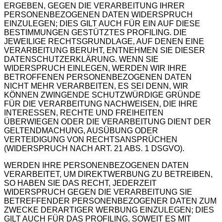
ERGEBEN, GEGEN DIE VERARBEITUNG IHRER
PERSONENBEZOGENEN DATEN WIDERSPRUCH
EINZULEGEN; DIES GILT AUCH FÜR EIN AUF DIESE
BESTIMMUNGEN GESTÜTZTES PROFILING. DIE
JEWEILIGE RECHTSGRUNDLAGE, AUF DENEN EINE
VERARBEITUNG BERUHT, ENTNEHMEN SIE DIESER
DATENSCHUTZERKLÄRUNG. WENN SIE
WIDERSPRUCH EINLEGEN, WERDEN WIR IHRE
BETROFFENEN PERSONENBEZOGENEN DATEN
NICHT MEHR VERARBEITEN, ES SEI DENN, WIR
KÖNNEN ZWINGENDE SCHUTZWÜRDIGE GRÜNDE
FÜR DIE VERARBEITUNG NACHWEISEN, DIE IHRE
INTERESSEN, RECHTE UND FREIHEITEN
ÜBERWIEGEN ODER DIE VERARBEITUNG DIENT DER
GELTENDMACHUNG, AUSÜBUNG ODER
VERTEIDIGUNG VON RECHTSANSPRÜCHEN
(WIDERSPRUCH NACH ART. 21 ABS. 1 DSGVO).
WERDEN IHRE PERSONENBEZOGENEN DATEN
VERARBEITET, UM DIREKTWERBUNG ZU BETREIBEN,
SO HABEN SIE DAS RECHT, JEDERZEIT
WIDERSPRUCH GEGEN DIE VERARBEITUNG SIE
BETREFFENDER PERSONENBEZOGENER DATEN ZUM
ZWECKE DERARTIGER WERBUNG EINZULEGEN; DIES
GILT AUCH FÜR DAS PROFILING, SOWEIT ES MIT