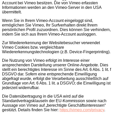
Account bei Vimeo besitzen. Die von Vimeo erfassten
Informationen werden an den Vimeo-Server in den USA
übermittelt.
Wenn Sie in Ihrem Vimeo-Account eingeloggt sind,
ermöglichen Sie Vimeo, Ihr Surfverhalten direkt Ihrem
persönlichen Profil zuzuordnen. Dies können Sie verhindern,
indem Sie sich aus Ihrem Vimeo-Account ausloggen.
Zur Wiedererkennung der Websitebesucher verwendet
Vimeo Cookies bzw. vergleichbare
Wiedererkennungstechnologien (z.B. Device-Fingerprinting).
Die Nutzung von Vimeo erfolgt im Interesse einer
ansprechenden Darstellung unserer Online-Angebote. Dies
stellt ein berechtigtes Interesse im Sinne des Art. 6 Abs. 1 lit. f
DSGVO dar. Sofern eine entsprechende Einwilligung
abgefragt wurde, erfolgt die Verarbeitung ausschließlich auf
Grundlage von Art. 6 Abs. 1 lit. a DSGVO; die Einwilligung ist
jederzeit widerrufbar.
Die Datenübertragung in die USA wird auf die
Standardvertragsklauseln der EU-Kommission sowie nach
Aussage von Vimeo auf „berechtigte Geschäftsinteressen“
gestützt. Details finden Sie hier:
https://vimeo.com/privacy
.