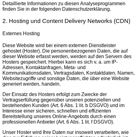
Detaillierte Informationen zu diesen Analyseprogrammen
finden Sie in der folgenden Datenschutzerklärung.
2. Hosting und Content Delivery Networks (CDN)
Externes Hosting
Diese Website wird bei einem externen Dienstleister
gehostet (Hoster). Die personenbezogenen Daten, die auf
dieser Website erfasst werden, werden auf den Servern des
Hosters gespeichert. Hierbei kann es sich v. a. um IP-
Adressen, Kontaktanfragen, Meta- und
Kommunikationsdaten, Vertragsdaten, Kontaktdaten, Namen,
Websitezugriffe und sonstige Daten, die über eine Website
generiert werden, handeln.
Der Einsatz des Hosters erfolgt zum Zwecke der
Vertragserfüllung gegenüber unseren potenziellen und
bestehenden Kunden (Art. 6 Abs. 1 lit. b DSGVO) und im
Interesse einer sicheren, schnellen und effizienten
Bereitstellung unseres Online-Angebots durch einen
professionellen Anbieter (Art. 6 Abs. 1 lit. f DSGVO).
Unser Hoster wird Ihre Daten nur insoweit verarbeiten, wie